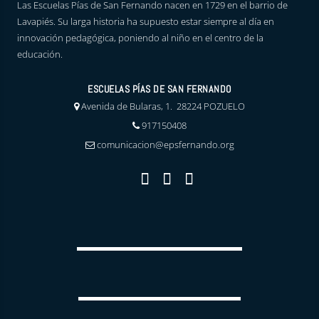
Las Escuelas Pías de San Fernando nacen en 1729 en el barrio de
Lavapiés. Su larga historia ha supuesto estar siempre al día en
innovación pedagógica, poniendo al niño en el centro de la
educación.
ESCUELAS PÍAS DE SAN FERNANDO
Avenida de Bularas, 1. 28224 POZUELO
917150408
comunicacion@epsfernando.org