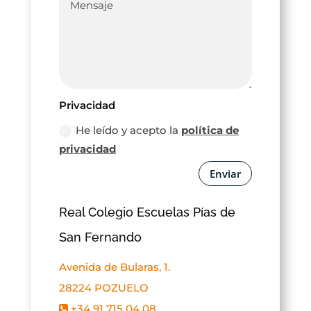
Privacidad
He leído y acepto la
política de
privacidad
Enviar
Real Colegio Escuelas Pías de
San Fernando
Avenida de Bularas, 1.
28224 POZUELO
+34 91 715 04 08