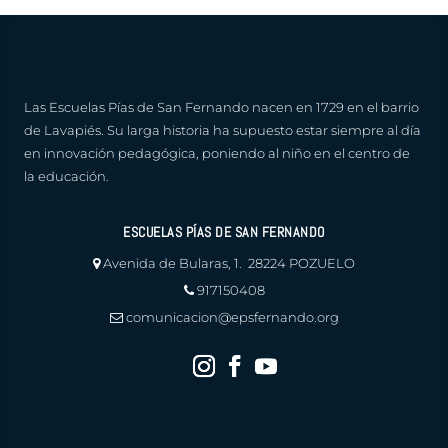
Las Escuelas Pías de San Fernando nacen en 1729 en el barrio
de Lavapiés. Su larga historia ha supuesto estar siempre al día
en innovación pedagógica, poniendo al niño en el centro de
la educación.
ESCUELAS PÍAS DE SAN FERNANDO
Avenida de Bularas, 1. 28224 POZUELO
917150408
comunicacion@epsfernando.org