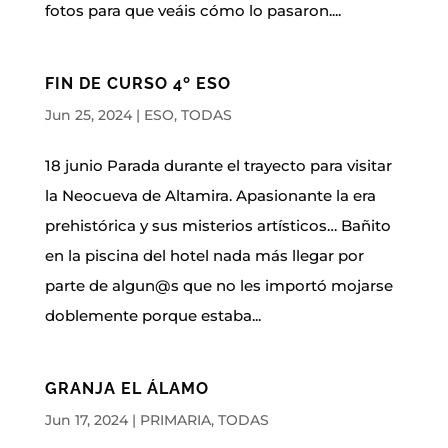
fotos para que veáis cómo lo pasaron....
FIN DE CURSO 4º ESO
Jun 25, 2024
|
ESO
,
TODAS
18 junio Parada durante el trayecto para visitar
la Neocueva de Altamira. Apasionante la era
prehistórica y sus misterios artísticos… Bañito
en la piscina del hotel nada más llegar por
parte de algun@s que no les importó mojarse
doblemente porque estaba...
GRANJA EL ÁLAMO
Jun 17, 2024
|
PRIMARIA
,
TODAS