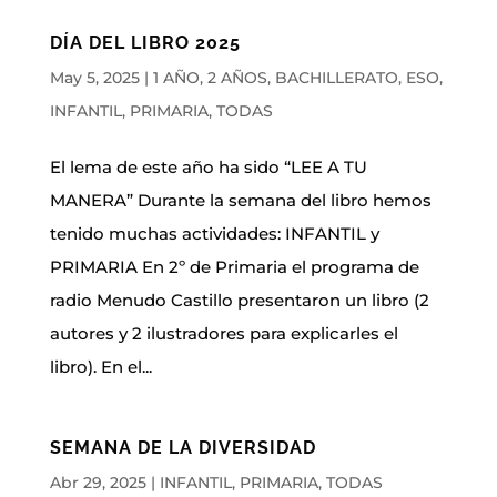
DÍA DEL LIBRO 2025
May 5, 2025
|
1 AÑO
,
2 AÑOS
,
BACHILLERATO
,
ESO
,
INFANTIL
,
PRIMARIA
,
TODAS
El lema de este año ha sido “LEE A TU
MANERA” Durante la semana del libro hemos
tenido muchas actividades: INFANTIL y
PRIMARIA En 2º de Primaria el programa de
radio Menudo Castillo presentaron un libro (2
autores y 2 ilustradores para explicarles el
libro). En el...
SEMANA DE LA DIVERSIDAD
Abr 29, 2025
|
INFANTIL
,
PRIMARIA
,
TODAS