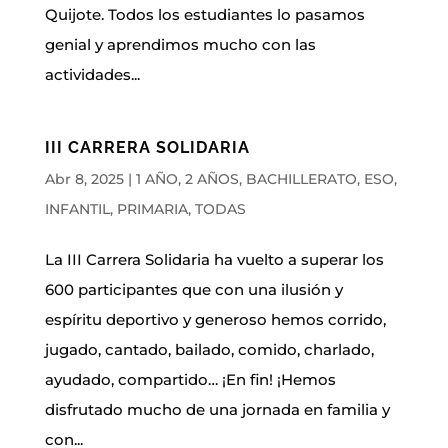
Quijote. Todos los estudiantes lo pasamos
genial y aprendimos mucho con las
actividades...
III CARRERA SOLIDARIA
Abr 8, 2025
|
1 AÑO
,
2 AÑOS
,
BACHILLERATO
,
ESO
,
INFANTIL
,
PRIMARIA
,
TODAS
La III Carrera Solidaria ha vuelto a superar los
600 participantes que con una ilusión y
espíritu deportivo y generoso hemos corrido,
jugado, cantado, bailado, comido, charlado,
ayudado, compartido… ¡En fin! ¡Hemos
disfrutado mucho de una jornada en familia y
con...