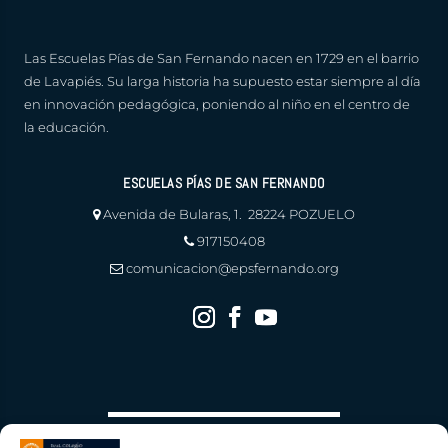
Las Escuelas Pías de San Fernando nacen en 1729 en el barrio
de Lavapiés. Su larga historia ha supuesto estar siempre al día
en innovación pedagógica, poniendo al niño en el centro de
la educación.
ESCUELAS PÍAS DE SAN FERNANDO
Avenida de Bularas, 1. 28224 POZUELO
917150408
comunicacion@epsfernando.org