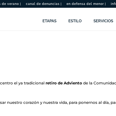
de verano |
canal de denuncias |
en defensa del menor |
inf
ETAPAS
ESTILO
SERVICIOS
centro el ya tradicional
retiro de Adviento
de la Comunidad
ar nuestro corazón y nuestra vida, para ponernos al día, pa