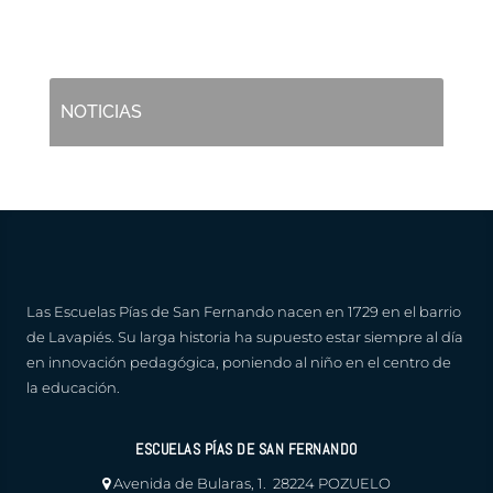
NOTICIAS
Las Escuelas Pías de San Fernando nacen en 1729 en el barrio
de Lavapiés. Su larga historia ha supuesto estar siempre al día
en innovación pedagógica, poniendo al niño en el centro de
la educación.
ESCUELAS PÍAS DE SAN FERNANDO
Avenida de Bularas, 1. 28224 POZUELO