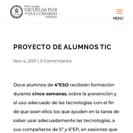
PROYECTO DE ALUMNOS TIC
Nov 4, 2021
|
0 Comentarios
Doce alumnos de
4ºESO
recibirán formación
durante
cinco semanas
, sobre la prevención y
el uso adecuado de las tecnologías con el fin
de que sean ellos los que ayuden en la tarea de
saber usar adecuadamente las tecnologías, a
sus compañeros de 5º y 6ºEP, en sesiones que