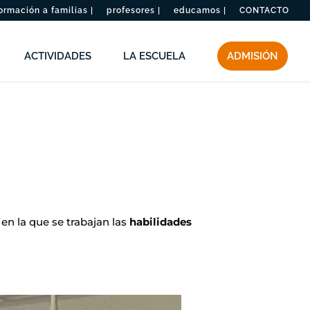
ormación a familias |
profesores |
educamos |
CONTACTO
ACTIVIDADES
LA ESCUELA
ADMISIÓN
en la que se trabajan las
habilidades