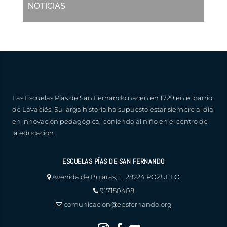
NOTICIAS
Las Escuelas Pías de San Fernando nacen en 1729 en el barrio
de Lavapiés. Su larga historia ha supuesto estar siempre al día
en innovación pedagógica, poniendo al niño en el centro de
la educación.
ESCUELAS PÍAS DE SAN FERNANDO
Avenida de Bularas, 1. 28224 POZUELO
917150408
comunicacion@epsfernando.org