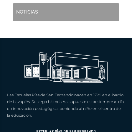
NOTICIAS
Las Escuelas Pías de San Fernando nacen en 1729 en el barrio
de Lavapiés. Su larga historia ha supuesto estar siempre al día
en innovación pedagógica, poniendo al niño en el centro de
la educación.
ESCUELAS PÍAS DE SAN FERNANDO