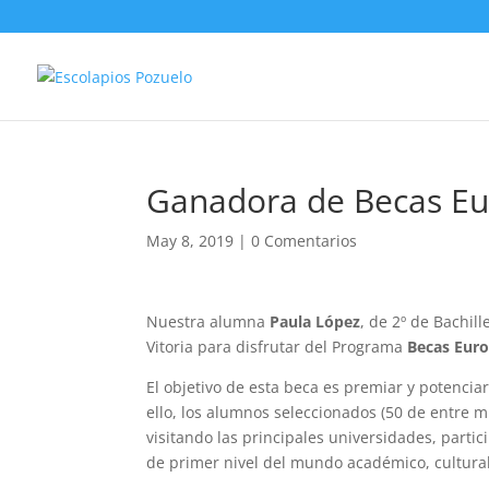
Ganadora de Becas E
May 8, 2019
|
0 Comentarios
Nuestra alumna
Paula López
, de 2º de Bachil
Vitoria para disfrutar del Programa
Becas Eur
El objetivo de esta beca es premiar y potenciar
ello, los alumnos seleccionados (50 de entre m
visitando las principales universidades, part
de primer nivel del mundo académico, cultural y