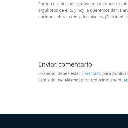
Por tercer año consecutivo uno de nuestros a
orgullosos de ello, y hoy le queremos dar la
en
enriquecedora a todos los niveles. ¡Felicidades
Enviar comentario
Lo siento, debes estar
conectado
para publicar
Este sitio usa Akismet para reducir el spam.
Ap