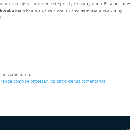
lumnos consigue entrar en este prestigioso programa. Estamos mu
horabuena
a Paula, que va a vivir una experiencia única y muy
!
 un comentario.
rende cómo se procesan los datos de tus comentarios.