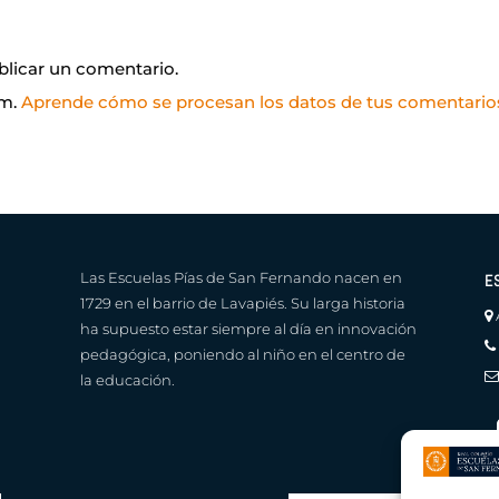
blicar un comentario.
am.
Aprende cómo se procesan los datos de tus comentario
Las Escuelas Pías de San Fernando nacen en
E
1729 en el barrio de Lavapiés. Su larga historia
ha supuesto estar siempre al día en innovación
pedagógica, poniendo al niño en el centro de
la educación.