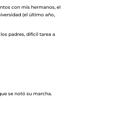
juntos con mis hermanos, el
versidad (el último año,
s padres, difícil tarea a
 que se notó su marcha.