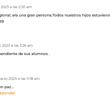
 2023 a las 2:30 am
gloria!, era una gran persona.Todos nuestros hijos estuviero
 28
o 2023 a las 3:26 am
pendiente de sus alumnos .
marzo 2024 a las 11:18 am
en paz…
esponder