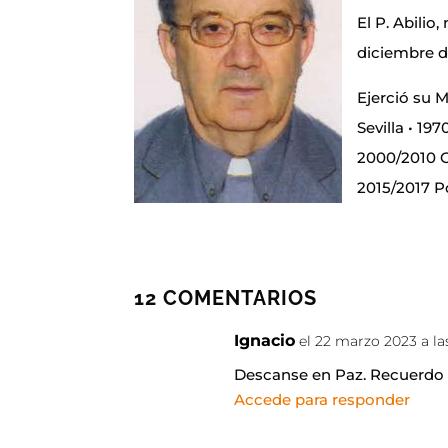
El P. Abilio
diciembre d
Ejerció su M
Sevilla • 1
2000/2010 G
2015/2017 P
12 COMENTARIOS
Ignacio
el 22 marzo 2023 a l
Descanse en Paz. Recuerdo 
Accede para responder