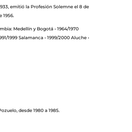
1933, emitió la Profesión Solemne el 8 de
e 1956.
ombia: Medellín y Bogotá • 1964/1970
1991/1999 Salamanca • 1999/2000 Aluche •
ozuelo, desde 1980 a 1985.