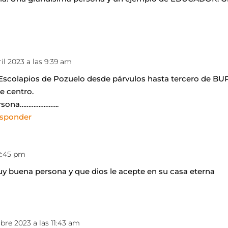
ril 2023 a las 9:39 am
 Escolapios de Pozuelo desde párvulos hasta tercero de BU
e centro.
rsona…………………..
esponder
12:45 pm
y buena persona y que dios le acepte en su casa eterna
mbre 2023 a las 11:43 am