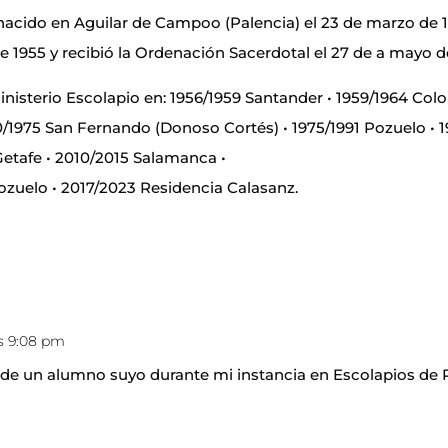
, nacido en Aguilar de Campoo (Palencia) el 23 de marzo de 
e 1955 y recibió la Ordenación Sacerdotal el 27 de a mayo d
inisterio Escolapio en: 1956/1959 Santander • 1959/1964 Col
970/1975 San Fernando (Donoso Cortés) • 1975/1991 Pozuelo • 
etafe • 2010/2015 Salamanca •
ozuelo • 2017/2023 Residencia Calasanz.
as 9:08 pm
de un alumno suyo durante mi instancia en Escolapios de P