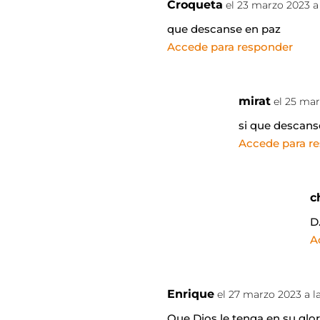
Croqueta
el 23 marzo 2023 a
que descanse en paz
Accede para responder
mirat
el 25 mar
si que descans
Accede para r
c
D
A
Enrique
el 27 marzo 2023 a l
Que Dios le tenga en su gl