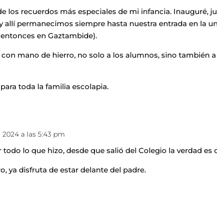
 de los recuerdos más especiales de mi infancia. Inauguré, 
y allí permanecimos siempre hasta nuestra entrada en la uni
 entonces en Gaztambide).
con mano de hierro, no solo a los alumnos, sino también a lo
ara toda la familia escolapia.
o 2024 a las 5:43 pm
 todo lo que hizo, desde que salió del Colegio la verdad es
, ya disfruta de estar delante del padre.