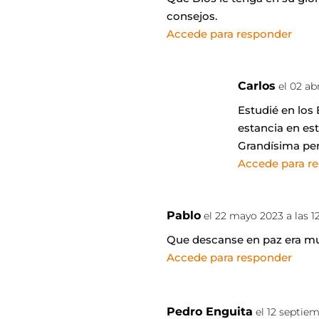
consejos.
Accede para responder
Carlos
el 02 ab
Estudié en los
estancia en est
Grandísima pe
Accede para r
Pablo
el 22 mayo 2023 a las 
Que descanse en paz era mu
Accede para responder
Pedro Enguita
el 12 septie