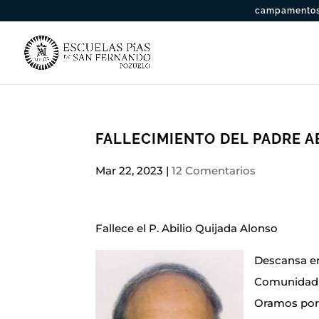
campamentos 
FALLECIMIENTO DEL PADRE A
Mar 22, 2023
|
12 Comentarios
Fallece el P. Abilio Quijada Alonso
Descansa en 
Comunidad d
Oramos por