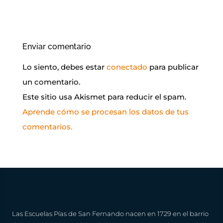
Enviar comentario
Lo siento, debes estar
conectado
para publicar
un comentario.
Este sitio usa Akismet para reducir el spam.
Aprende cómo se procesan los datos de tus
comentarios.
Las Escuelas Pías de San Fernando nacen en 1729 en el barrio