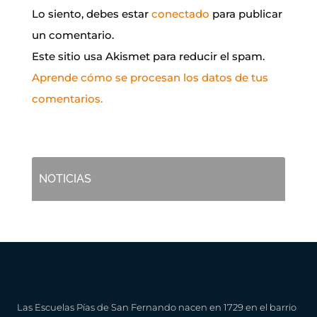
Lo siento, debes estar
conectado
para publicar
un comentario.
Este sitio usa Akismet para reducir el spam.
Aprende cómo se procesan los datos de tus
comentarios.
NOTICIAS
Las Escuelas Pías de San Fernando nacen en 1729 en el barrio