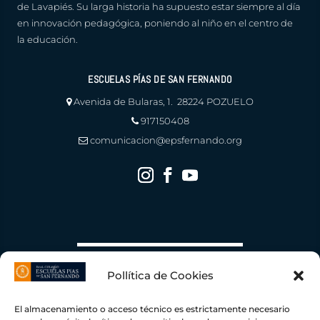
de Lavapiés. Su larga historia ha supuesto estar siempre al día
en innovación pedagógica, poniendo al niño en el centro de
la educación.
ESCUELAS PÍAS DE SAN FERNANDO
Avenida de Bularas, 1. 28224 POZUELO
917150408
comunicacion@epsfernando.org
Pollítica de Cookies
El almacenamiento o acceso técnico es estrictamente necesario