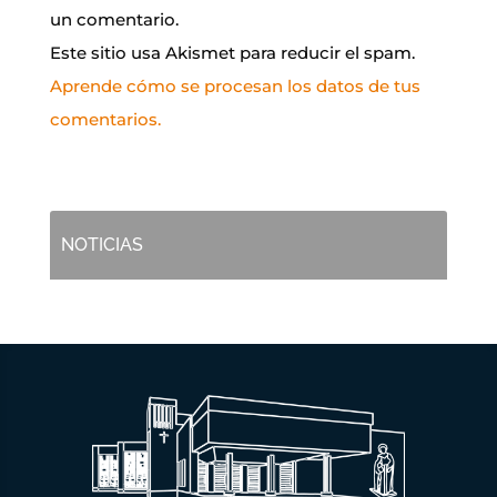
un comentario.
Este sitio usa Akismet para reducir el spam.
Aprende cómo se procesan los datos de tus
comentarios.
NOTICIAS