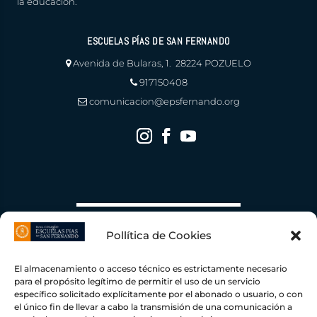
la educación.
ESCUELAS PÍAS DE SAN FERNANDO
Avenida de Bularas, 1. 28224 POZUELO
917150408
comunicacion@epsfernando.org
Pollítica de Cookies
El almacenamiento o acceso técnico es estrictamente necesario
para el propósito legítimo de permitir el uso de un servicio
específico solicitado explícitamente por el abonado o usuario, o con
el único fin de llevar a cabo la transmisión de una comunicación a