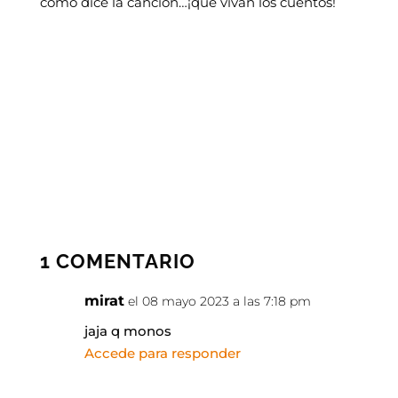
como dice la canción…¡que vivan los cuentos!
1 COMENTARIO
mirat
el 08 mayo 2023 a las 7:18 pm
jaja q monos
Accede para responder