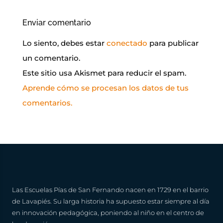
Enviar comentario
Lo siento, debes estar
conectado
para publicar
un comentario.
Este sitio usa Akismet para reducir el spam.
Aprende cómo se procesan los datos de tus
comentarios.
Las Escuelas Pías de San Fernando nacen en 1729 en el barrio
de Lavapiés. Su larga historia ha supuesto estar siempre al día
en innovación pedagógica, poniendo al niño en el centro de