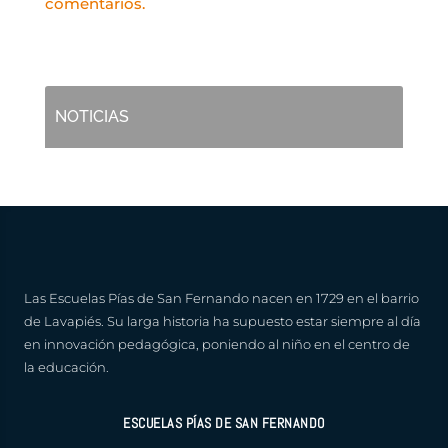
comentarios.
NOTICIAS
Las Escuelas Pías de San Fernando nacen en 1729 en el barrio
de Lavapiés. Su larga historia ha supuesto estar siempre al día
en innovación pedagógica, poniendo al niño en el centro de
la educación.
ESCUELAS PÍAS DE SAN FERNANDO