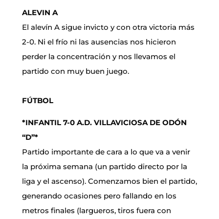
ALEVIN A
El alevín A sigue invicto y con otra victoria más
2-0. Ni el frío ni las ausencias nos hicieron
perder la concentración y nos llevamos el
partido con muy buen juego.
FÚTBOL
*INFANTIL 7-0 A.D. VILLAVICIOSA DE ODÓN
“D”*
Partido importante de cara a lo que va a venir
la próxima semana (un partido directo por la
liga y el ascenso). Comenzamos bien el partido,
generando ocasiones pero fallando en los
metros finales (largueros, tiros fuera con