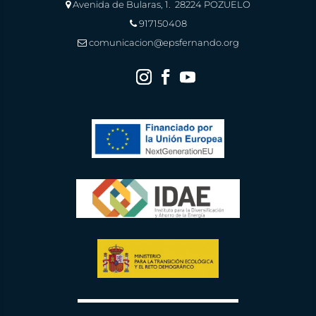
Avenida de Bularas, 1. 28224 POZUELO
917150408
comunicacion@epsfernando.org