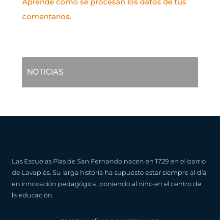
Aprende cómo se procesan los datos de tus
comentarios.
NOTICIAS
Las Escuelas Pías de San Fernando nacen en 1729 en el barrio
de Lavapiés. Su larga historia ha supuesto estar siempre al día
en innovación pedagógica, poniendo al niño en el centro de
la educación.