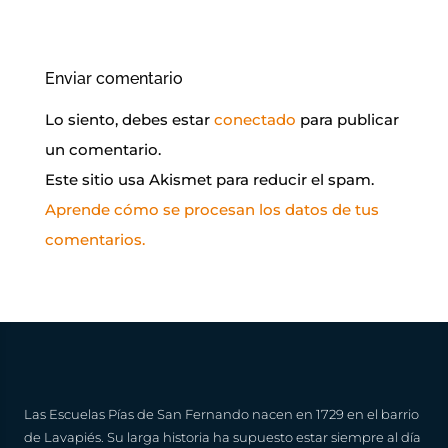
Enviar comentario
Lo siento, debes estar
conectado
para publicar
un comentario.
Este sitio usa Akismet para reducir el spam.
Aprende cómo se procesan los datos de tus
comentarios.
Las Escuelas Pías de San Fernando nacen en 1729 en el barrio
de Lavapiés. Su larga historia ha supuesto estar siempre al día