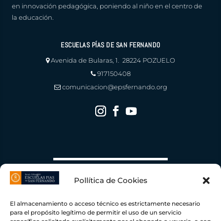
en innovación pedagógica, poniendo al niño en el centro de
la educación.
ESCUELAS PÍAS DE SAN FERNANDO
Avenida de Bularas, 1. 28224 POZUELO
917150408
comunicacion@epsfernando.org
Pollítica de Cookies
El almacenamiento o acceso técnico es estrictamente necesario
para el propósito legítimo de permitir el uso de un servicio