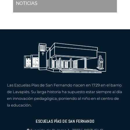
NOTICIAS
Las Escuelas Pías de San Fernando nacen en 1729 en el barrio
de Lavapiés. Su larga historia ha supuesto estar siempre al día
en innovación pedagógica, poniendo al niño en el centro de
la educación.
ESCUELAS PÍAS DE SAN FERNANDO